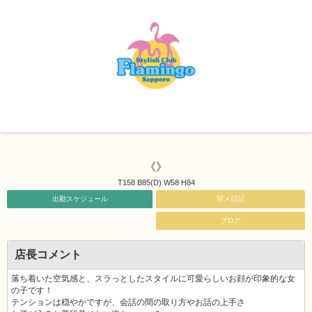
《》
T158 B85(D) W58 H84
出勤スケジュール
写メ日記
ブログ
店長コメント
落ち着いた空気感と、スラっとしたスタイルに可愛らしいお顔が印象的な女
の子です！
テンションは穏やかですが、会話の間の取り方やお話の上手さ