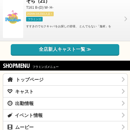
そら（21）
T161 B-(D) W- H-
2026年3月23日入店！
フラミンゴ
すすきのでセクキャバをお探しの皆様、 とんでもない「逸材」を
全店新人キャスト一覧 ≫
SHOPMENU
フラミンゴメニュー
トップページ
キャスト
出勤情報
イベント情報
ムービー