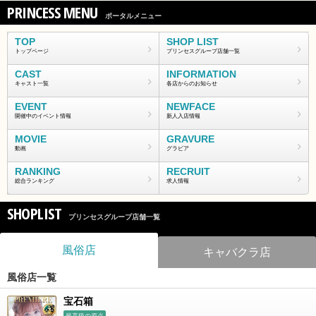
PRINCESS MENU
ポータルメニュー
TOP
SHOP LIST
トップページ
プリンセスグループ店舗一覧
CAST
INFORMATION
キャスト一覧
各店からのお知らせ
EVENT
NEWFACE
開催中のイベント情報
新人入店情報
MOVIE
GRAVURE
動画
グラビア
RANKING
RECRUIT
総合ランキング
求人情報
SHOPLIST
プリンセスグループ店舗一覧
風俗店
キャバクラ店
風俗店一覧
宝石箱
最高級の原点