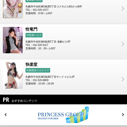
札幌市中央区南5条西5丁目コスモビルB1からB4F
TEL : 011-520-1677
営業時間 : 9:00～LAST
性竜門
Ｍ性感ヘルス
札幌市中央区南6条西5丁目 道劇ビル5F
TEL : 011-520-5117
営業時間 : 10：00～LAST
快楽堂
札幌風俗エロエステ
札幌市中央区南5条西5丁目サンドゥビル2F
TEL : 011-520-8800
営業時間 : 10:00～24:00
PR
おすすめコンテンツ